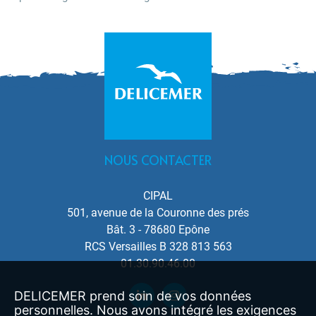
NOUS CONTACTER
CIPAL
501, avenue de la Couronne des prés
Bât. 3 - 78680 Epône
RCS Versailles B 328 813 563
01.30.90.46.00
DELICEMER prend soin de vos données
personnelles. Nous avons intégré les exigences