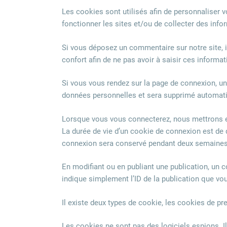
Les cookies sont utilisés afin de personnaliser v
fonctionner les sites et/ou de collecter des info
Si vous déposez un commentaire sur notre site, i
confort afin de ne pas avoir à saisir ces inform
Si vous vous rendez sur la page de connexion, un
données personnelles et sera supprimé automatiq
Lorsque vous vous connecterez, nous mettrons en
La durée de vie d’un cookie de connexion est de d
connexion sera conservé pendant deux semaines.
En modifiant ou en publiant une publication, un
indique simplement l’ID de la publication que vous
Il existe deux types de cookie, les cookies de pr
Les cookies ne sont pas des logiciels espions. Il