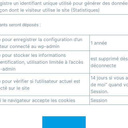
gistre un identifiant unique utilisé pour générer des données
çon dont le visiteur utilise le site (Statistiques)
vants seront déposés :
é pour enregistrer la configuration d’un
1 année
sateur connecté au wp-admin
é pour stocker les informations
est supprimé dès 
entification, utilisation limitée à l’accès
déconnecte
-admin
14 jours si vous 
é pour vérifier si l’utilisateur actuel est
de moi” quand vo
té sur le site
Session.
si le navigateur accepte les cookies
Session