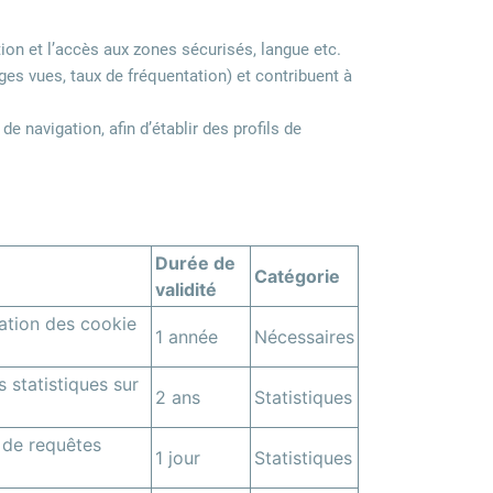
tion et l’accès aux zones sécurisés, langue etc.
pages vues, taux de fréquentation) et contribuent à
e navigation, afin d’établir des profils de
Durée de
Catégorie
validité
lation des cookie
1 année
Nécessaires
 statistiques sur
2 ans
Statistiques
 de requêtes
1 jour
Statistiques