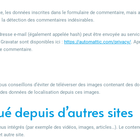
, les données inscrites dans le formulaire de commentaire, mais aus
à la détection des commentaires indésirables.
resse e-mail (également appelée hash) peut être envoyée au service 
 Gravatar sont disponibles ici :
https://automattic.com/privacy/
. Ap
tre commentaire.
 vous conseillons d’éviter de téléverser des images contenant des
re des données de localisation depuis ces images.
 depuis d’autres sites
nus intégrés (par exemple des vidéos, images, articles…). Le conten
t autre site.