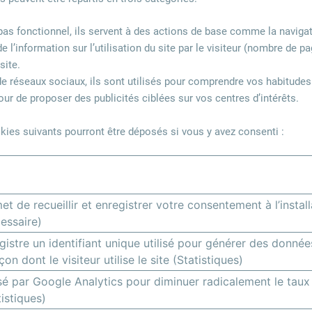
t pas fonctionnel, ils servent à des actions de base comme la naviga
 de l’information sur l’utilisation du site par le visiteur (nombre de 
site.
de réseaux sociaux, ils sont utilisés pour comprendre vos habitudes d
r de proposer des publicités ciblées sur vos centres d’intérêts.
ookies suivants pourront être déposés si vous y avez consenti :
et de recueillir et enregistrer votre consentement à l’instal
essaire)
gistre un identifiant unique utilisé pour générer des données
çon dont le visiteur utilise le site (Statistiques)
isé par Google Analytics pour diminuer radicalement le taux
tistiques)