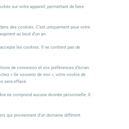
ockés sur votre appareil, permettant de faire
e dans des cookies. C’est uniquement pour votre
expirent au bout d’un an.
accepte les cookies. Il ne contient pas de
tions de connexion et vos préférences d’écran.
ochez « Se souvenir de moi », votre cookie de
n sera effacé.
ookie ne comprend aucune donnée personnelle. Il
iers qui proviennent d’un domaine différent.