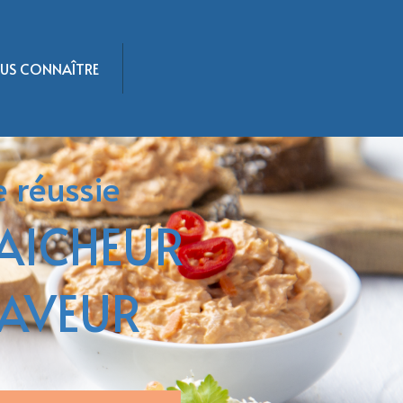
US CONNAÎTRE
e réussie
AICHEUR
AVEUR