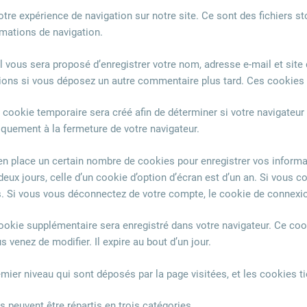
otre expérience de navigation sur notre site. Ce sont des fichiers st
rmations de navigation.
l vous sera proposé d’enregistrer votre nom, adresse e-mail et sit
ations si vous déposez un autre commentaire plus tard. Ces cookies 
 cookie temporaire sera créé afin de déterminer si votre navigateur 
uement à la fermeture de votre navigateur.
 place un certain nombre de cookies pour enregistrer vos informa
eux jours, celle d’un cookie d’option d’écran est d’un an. Si vous c
 Si vous vous déconnectez de votre compte, le cookie de connexio
 cookie supplémentaire sera enregistré dans votre navigateur. Ce c
 venez de modifier. Il expire au bout d’un jour.
emier niveau qui sont déposés par la page visitées, et les cookies t
s peuvent être répartis en trois catégories.